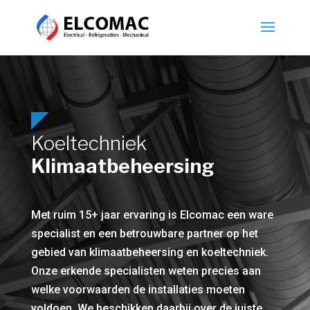
Koeltechniek
Klimaat­beheersing
Met ruim 15+ jaar ervaring is Elcomac een ware
specialist en een betrouwbare partner op het
gebied van klimaatbeheersing en koeltechniek.
Onze erkende specialisten weten precies aan
welke voorwaarden de installaties moeten
voldoen. We beschikken daarbij over de juiste