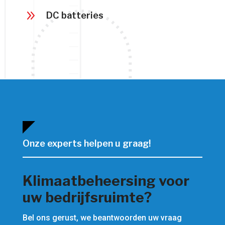
9
DC batteries
Onze experts helpen u graag!
Klimaat­beheersing voor
uw bedrijfsruimte?
Bel ons gerust, we beantwoorden uw vraag