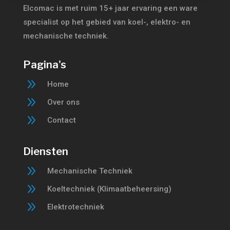
Elcomac is met ruim 15+ jaar ervaring een ware
specialist op het gebied van koel-, elektro- en
mechanische techniek.
Pagina's
9
Home
9
Over ons
9
Contact
Diensten
9
Mechanische Techniek
9
Koeltechniek (Klimaatbeheersing)
9
Elektrotechniek