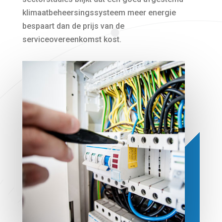
klimaatbeheersingssysteem meer energie
bespaart dan de prijs van de
serviceovereenkomst kost.